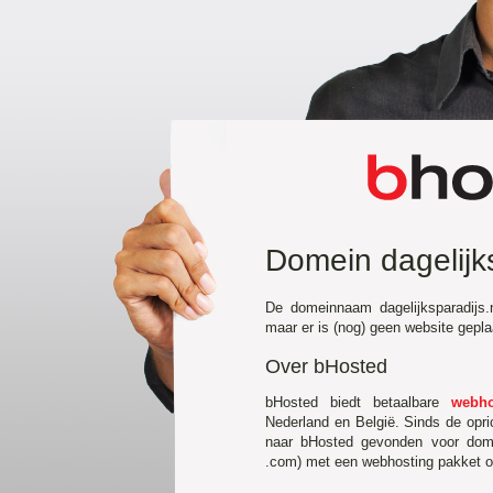
Domein dagelijks
De domeinnaam dagelijksparadijs.
maar er is (nog) geen website gepl
Over bHosted
bHosted biedt betaalbare
webho
Nederland en België. Sinds de opr
naar bHosted gevonden voor domei
.com) met een webhosting pakket of