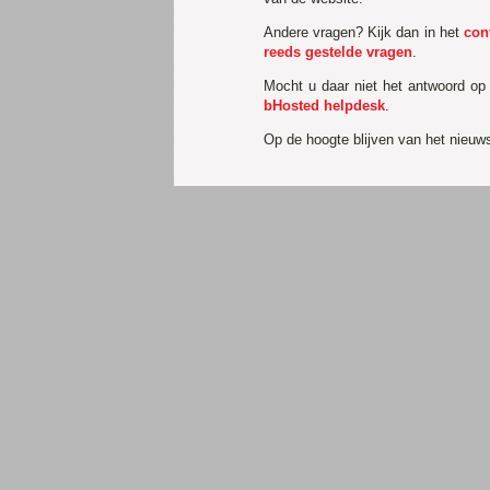
Andere vragen? Kijk dan in het
con
reeds gestelde vragen
.
Mocht u daar niet het antwoord op
bHosted helpdesk
.
Op de hoogte blijven van het nieu